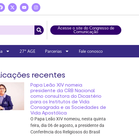
Acesse o site do Congresso de
Comunicação
ia
27° AGE
Parcerias
Fale conosco
icações recentes
Papa Leão XIV nomeia
presidente da CRB Nacional
como consultora do Dicastério
para os Institutos de Vida
Consagrada e as Sociedades de
Vida Apostólica
O Papa Leão XIV nomeou, nesta quinta
feira, dia 06 de agosto, a presidente da
Conferência dos Religiosos do Brasil