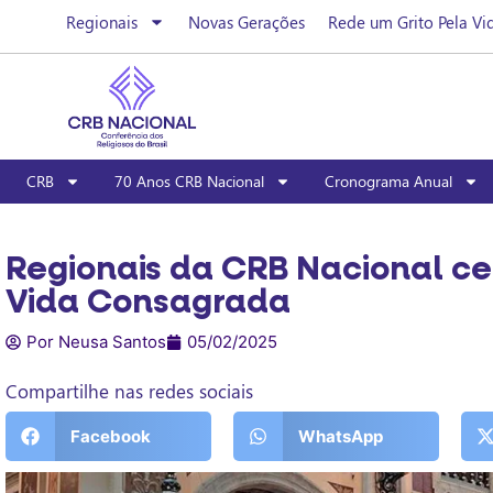
Regionais
Novas Gerações
Rede um Grito Pela Vi
CRB
70 Anos CRB Nacional
Cronograma Anual
Regionais da CRB Nacional ce
Vida Consagrada
Por Neusa Santos
05/02/2025
Compartilhe nas redes sociais
Facebook
WhatsApp