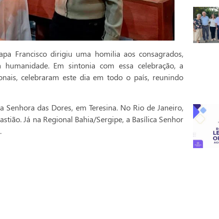
pa Francisco dirigiu uma homilia aos consagrados,
a humanidade. Em sintonia com essa celebração, a
onais, celebraram este dia em todo o país, reunindo
a Senhora das Dores, em Teresina. No Rio de Janeiro,
stião. Já na Regional Bahia/Sergipe, a Basílica Senhor
.