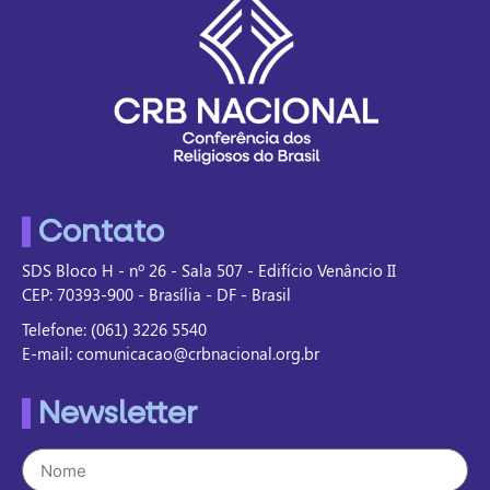
Contato
SDS Bloco H - nº 26 - Sala 507 - Edifício Venâncio II
CEP: 70393-900 - Brasília - DF - Brasil
Telefone: (061) 3226 5540
E-mail: comunicacao@crbnacional.org.br
Newsletter