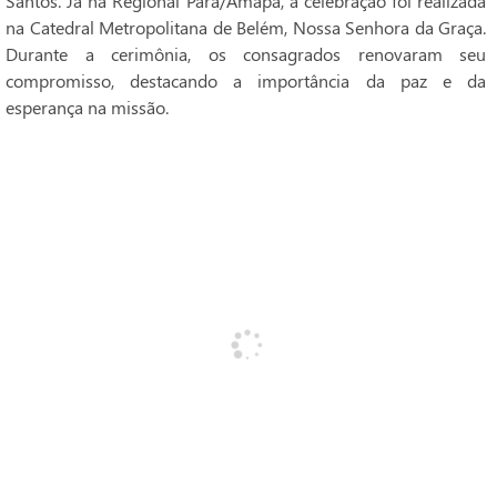
Santos. Já na Regional Pará/Amapá, a celebração foi realizada
na Catedral Metropolitana de Belém, Nossa Senhora da Graça.
Durante a cerimônia, os consagrados renovaram seu
compromisso, destacando a importância da paz e da
esperança na missão.