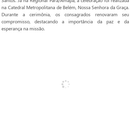
Santos. Já na Regional Pará/Amapá, a celebração foi realizada
na Catedral Metropolitana de Belém, Nossa Senhora da Graça.
Durante a cerimônia, os consagrados renovaram seu
compromisso, destacando a importância da paz e da
esperança na missão.