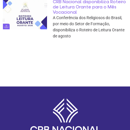
CRB Nacional disponibiliza Roteiro
de Leitura Orante para o Mês
Vocacional
A Conferência dos Religiosos do Brasil,
por meio do Setor de Formação,
disponibiliza o Roteiro de Leitura Orante
de agosto