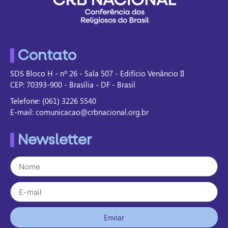
Contato
SDS Bloco H - nº 26 - Sala 507 - Edifício Venâncio II
CEP: 70393-900 - Brasília - DF - Brasil
Telefone: (061) 3226 5540
E-mail: comunicacao@crbnacional.org.br
Newsletter
Enviar