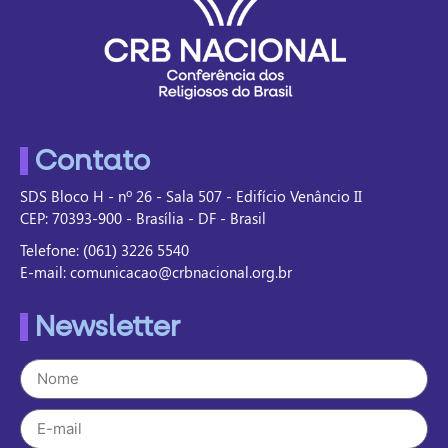
Contato
SDS Bloco H - nº 26 - Sala 507 - Edifício Venâncio II
CEP: 70393-900 - Brasília - DF - Brasil
Telefone: (061) 3226 5540
E-mail: comunicacao@crbnacional.org.br
Newsletter