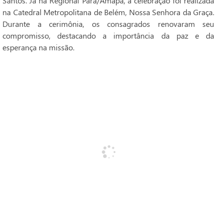
Santos. Já na Regional Pará/Amapá, a celebração foi realizada
na Catedral Metropolitana de Belém, Nossa Senhora da Graça.
Durante a cerimônia, os consagrados renovaram seu
compromisso, destacando a importância da paz e da
esperança na missão.