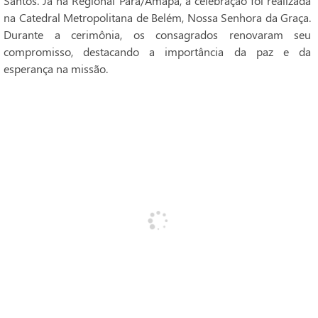
Santos. Já na Regional Pará/Amapá, a celebração foi realizada
na Catedral Metropolitana de Belém, Nossa Senhora da Graça.
Durante a cerimônia, os consagrados renovaram seu
compromisso, destacando a importância da paz e da
esperança na missão.