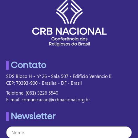
Contato
SDS Bloco H - nº 26 - Sala 507 - Edifício Venâncio II
CEP: 70393-900 - Brasília - DF - Brasil
Telefone: (061) 3226 5540
E-mail: comunicacao@crbnacional.org.br
Newsletter