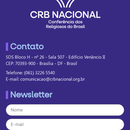
Contato
SDS Bloco H - nº 26 - Sala 507 - Edifício Venâncio II
CEP: 70393-900 - Brasília - DF - Brasil
Telefone: (061) 3226 5540
E-mail: comunicacao@crbnacional.org.br
Newsletter