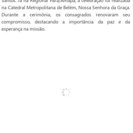
Santos. Já na Regional Pará/Amapá, a celebração foi realizada
na Catedral Metropolitana de Belém, Nossa Senhora da Graça.
Durante a cerimônia, os consagrados renovaram seu
compromisso, destacando a importância da paz e da
esperança na missão.