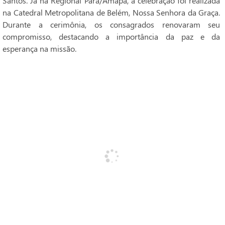
Santos. Já na Regional Pará/Amapá, a celebração foi realizada
na Catedral Metropolitana de Belém, Nossa Senhora da Graça.
Durante a cerimônia, os consagrados renovaram seu
compromisso, destacando a importância da paz e da
esperança na missão.