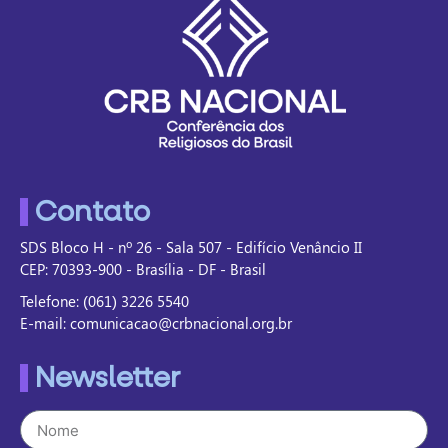
Contato
SDS Bloco H - nº 26 - Sala 507 - Edifício Venâncio II
CEP: 70393-900 - Brasília - DF - Brasil
Telefone: (061) 3226 5540
E-mail: comunicacao@crbnacional.org.br
Newsletter