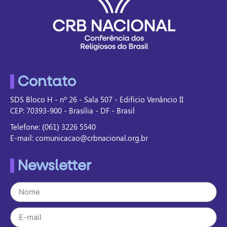
Contato
SDS Bloco H - nº 26 - Sala 507 - Edifício Venâncio II
CEP: 70393-900 - Brasília - DF - Brasil
Telefone: (061) 3226 5540
E-mail: comunicacao@crbnacional.org.br
Newsletter