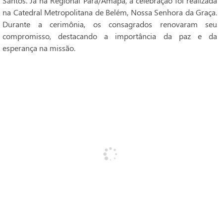
Santos. Já na Regional Pará/Amapá, a celebração foi realizada
na Catedral Metropolitana de Belém, Nossa Senhora da Graça.
Durante a cerimônia, os consagrados renovaram seu
compromisso, destacando a importância da paz e da
esperança na missão.