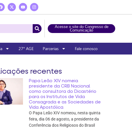
Acesse o site do Congresso de
Comunicação
ia
27° AGE
Parcerias
Fale conosco
icações recentes
Papa Leão XIV nomeia
presidente da CRB Nacional
como consultora do Dicastério
para os Institutos de Vida
Consagrada e as Sociedades de
Vida Apostólica
O Papa Leão XIV nomeou, nesta quinta
feira, dia 06 de agosto, a presidente da
Conferência dos Religiosos do Brasil