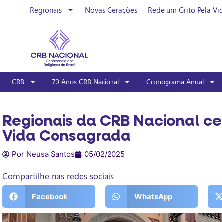
Regionais
Novas Gerações
Rede um Grito Pela Vi
CRB
70 Anos CRB Nacional
Cronograma Anual
Regionais da CRB Nacional ce
Vida Consagrada
Por Neusa Santos
05/02/2025
Compartilhe nas redes sociais
Facebook
WhatsApp