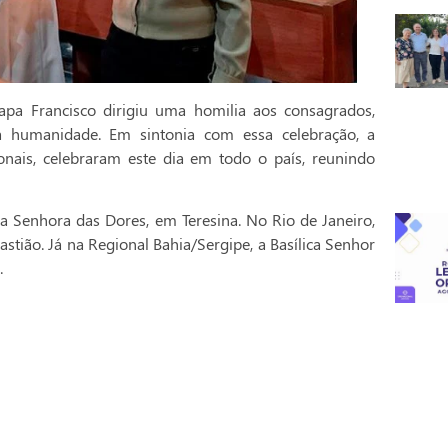
pa Francisco dirigiu uma homilia aos consagrados,
a humanidade. Em sintonia com essa celebração, a
onais, celebraram este dia em todo o país, reunindo
a Senhora das Dores, em Teresina. No Rio de Janeiro,
stião. Já na Regional Bahia/Sergipe, a Basílica Senhor
.