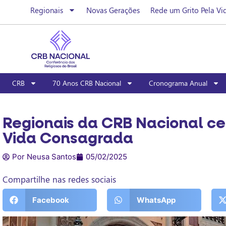
Regionais
Novas Gerações
Rede um Grito Pela Vi
CRB
70 Anos CRB Nacional
Cronograma Anual
Regionais da CRB Nacional ce
Vida Consagrada
Por Neusa Santos
05/02/2025
Compartilhe nas redes sociais
Facebook
WhatsApp