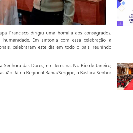
pa Francisco dirigiu uma homilia aos consagrados,
a humanidade. Em sintonia com essa celebração, a
onais, celebraram este dia em todo o país, reunindo
a Senhora das Dores, em Teresina. No Rio de Janeiro,
stião. Já na Regional Bahia/Sergipe, a Basílica Senhor
.