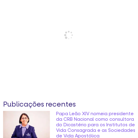
Publicações recentes
Papa Leão XIV nomeia presidente
da CRB Nacional como consultora
do Dicastério para os Institutos de
Vida Consagrada e as Sociedades
de Vida Apostólica