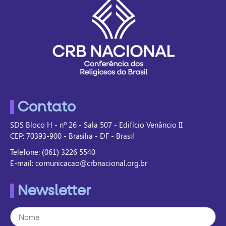
Contato
SDS Bloco H - nº 26 - Sala 507 - Edifício Venâncio II
CEP: 70393-900 - Brasília - DF - Brasil
Telefone: (061) 3226 5540
E-mail: comunicacao@crbnacional.org.br
Newsletter