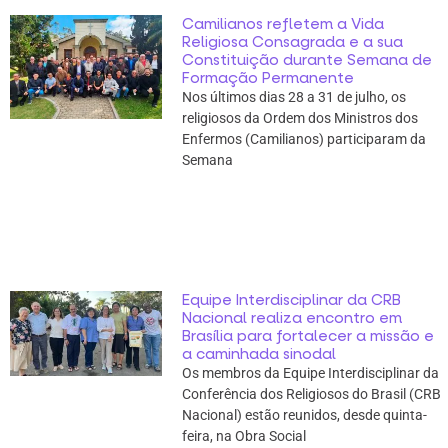
Camilianos refletem a Vida
Religiosa Consagrada e a sua
Constituição durante Semana de
Formação Permanente
Nos últimos dias 28 a 31 de julho, os
religiosos da Ordem dos Ministros dos
Enfermos (Camilianos) participaram da
Semana
Equipe Interdisciplinar da CRB
Nacional realiza encontro em
Brasília para fortalecer a missão e
a caminhada sinodal
Os membros da Equipe Interdisciplinar da
Conferência dos Religiosos do Brasil (CRB
Nacional) estão reunidos, desde quinta-
feira, na Obra Social