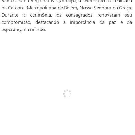
Santos. Já na Regional Pará/Amapá, a celebração foi realizada
na Catedral Metropolitana de Belém, Nossa Senhora da Graça.
Durante a cerimônia, os consagrados renovaram seu
compromisso, destacando a importância da paz e da
esperança na missão.