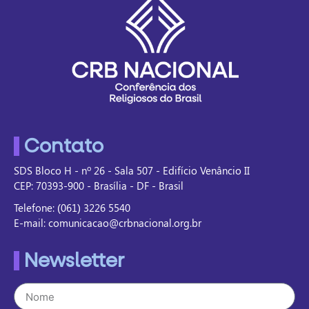
Contato
SDS Bloco H - nº 26 - Sala 507 - Edifício Venâncio II
CEP: 70393-900 - Brasília - DF - Brasil
Telefone: (061) 3226 5540
E-mail: comunicacao@crbnacional.org.br
Newsletter