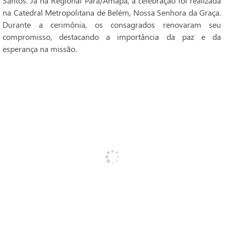
Santos. Já na Regional Pará/Amapá, a celebração foi realizada
na Catedral Metropolitana de Belém, Nossa Senhora da Graça.
Durante a cerimônia, os consagrados renovaram seu
compromisso, destacando a importância da paz e da
esperança na missão.