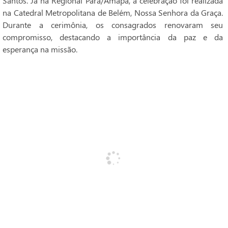
Santos. Já na Regional Pará/Amapá, a celebração foi realizada
na Catedral Metropolitana de Belém, Nossa Senhora da Graça.
Durante a cerimônia, os consagrados renovaram seu
compromisso, destacando a importância da paz e da
esperança na missão.