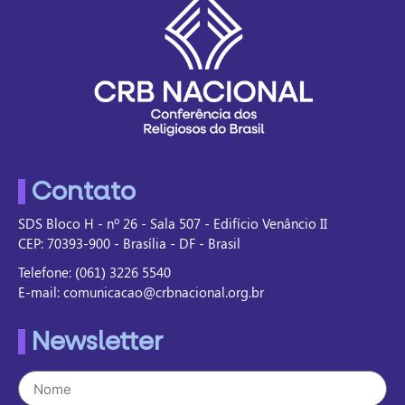
Contato
SDS Bloco H - nº 26 - Sala 507 - Edifício Venâncio II
CEP: 70393-900 - Brasília - DF - Brasil
Telefone: (061) 3226 5540
E-mail: comunicacao@crbnacional.org.br
Newsletter