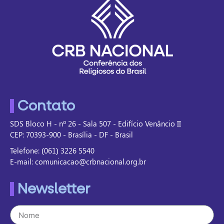
Contato
SDS Bloco H - nº 26 - Sala 507 - Edifício Venâncio II
CEP: 70393-900 - Brasília - DF - Brasil
Telefone: (061) 3226 5540
E-mail: comunicacao@crbnacional.org.br
Newsletter