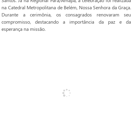
Santos. Já na Regional Pará/Amapá, a celebração foi realizada
na Catedral Metropolitana de Belém, Nossa Senhora da Graça.
Durante a cerimônia, os consagrados renovaram seu
compromisso, destacando a importância da paz e da
esperança na missão.