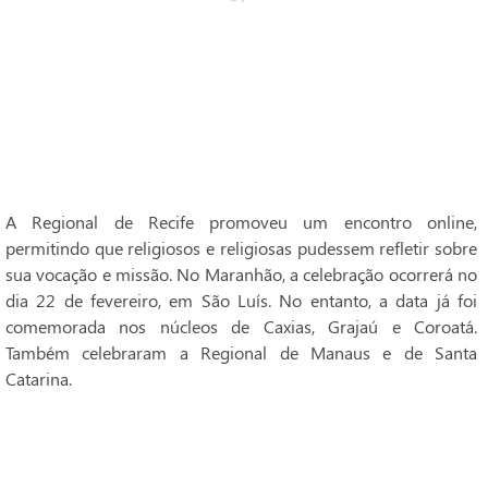
A Regional de Recife promoveu um encontro online,
permitindo que religiosos e religiosas pudessem refletir sobre
sua vocação e missão. No Maranhão, a celebração ocorrerá no
dia 22 de fevereiro, em São Luís. No entanto, a data já foi
comemorada nos núcleos de Caxias, Grajaú e Coroatá.
Também celebraram a Regional de Manaus e de Santa
Catarina.