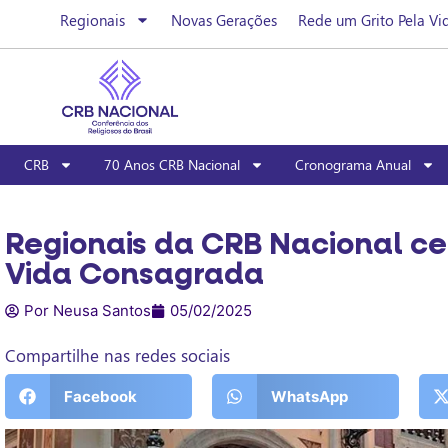
Regionais
Novas Gerações
Rede um Grito Pela Vi
CRB
70 Anos CRB Nacional
Cronograma Anual
Regionais da CRB Nacional ce
Vida Consagrada
Por Neusa Santos
05/02/2025
Compartilhe nas redes sociais
Facebook
WhatsApp