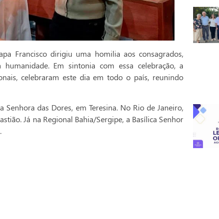
pa Francisco dirigiu uma homilia aos consagrados,
a humanidade. Em sintonia com essa celebração, a
onais, celebraram este dia em todo o país, reunindo
a Senhora das Dores, em Teresina. No Rio de Janeiro,
stião. Já na Regional Bahia/Sergipe, a Basílica Senhor
.