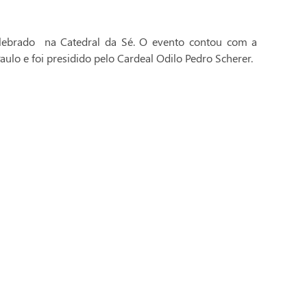
celebrado na Catedral da Sé. O evento contou com a
aulo e foi presidido pelo Cardeal Odilo Pedro Scherer.