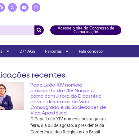
Acesse o site do Congresso de
Comunicação
ia
27° AGE
Parcerias
Fale conosco
icações recentes
Papa Leão XIV nomeia
presidente da CRB Nacional
como consultora do Dicastério
para os Institutos de Vida
Consagrada e as Sociedades de
Vida Apostólica
O Papa Leão XIV nomeou, nesta quinta
feira, dia 06 de agosto, a presidente da
Conferência dos Religiosos do Brasil