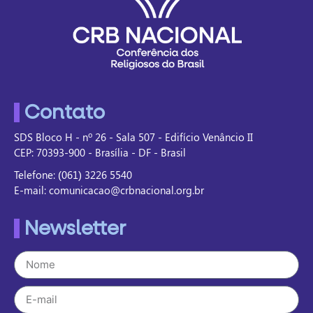
Contato
SDS Bloco H - nº 26 - Sala 507 - Edifício Venâncio II
CEP: 70393-900 - Brasília - DF - Brasil
Telefone: (061) 3226 5540
E-mail: comunicacao@crbnacional.org.br
Newsletter