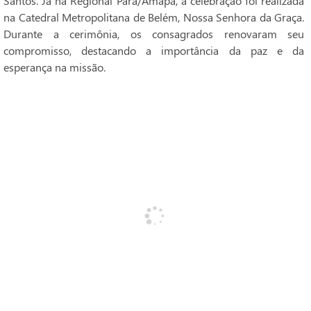
Santos. Já na Regional Pará/Amapá, a celebração foi realizada
na Catedral Metropolitana de Belém, Nossa Senhora da Graça.
Durante a cerimônia, os consagrados renovaram seu
compromisso, destacando a importância da paz e da
esperança na missão.