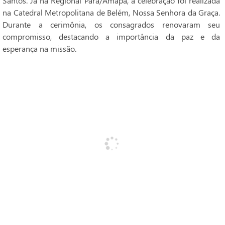
Santos. Já na Regional Pará/Amapá, a celebração foi realizada
na Catedral Metropolitana de Belém, Nossa Senhora da Graça.
Durante a cerimônia, os consagrados renovaram seu
compromisso, destacando a importância da paz e da
esperança na missão.