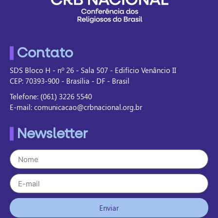
Contato
SDS Bloco H - nº 26 - Sala 507 - Edifício Venâncio II
CEP: 70393-900 - Brasília - DF - Brasil
Telefone: (061) 3226 5540
E-mail: comunicacao@crbnacional.org.br
Newsletter
Enviar