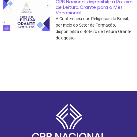
CRB Nacional disponibiliza Roteiro
de Leitura Orante para o Mês
Vocacional
A Conferência dos Religiosos do Brasil,
por meio do Setor de Formação,
disponibiliza o Roteiro de Leitura Orante
de agosto