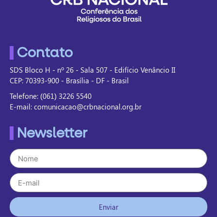
Contato
SDS Bloco H - nº 26 - Sala 507 - Edifício Venâncio II
CEP: 70393-900 - Brasília - DF - Brasil
Telefone: (061) 3226 5540
E-mail: comunicacao@crbnacional.org.br
Newsletter
Enviar