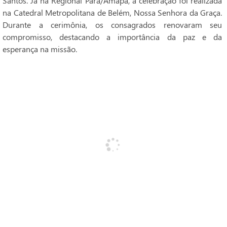
Santos. Já na Regional Pará/Amapá, a celebração foi realizada
na Catedral Metropolitana de Belém, Nossa Senhora da Graça.
Durante a cerimônia, os consagrados renovaram seu
compromisso, destacando a importância da paz e da
esperança na missão.