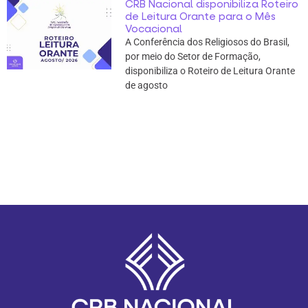
CRB Nacional disponibiliza Roteiro
de Leitura Orante para o Mês
Vocacional
A Conferência dos Religiosos do Brasil,
por meio do Setor de Formação,
disponibiliza o Roteiro de Leitura Orante
de agosto