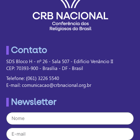
Contato
SDS Bloco H - nº 26 - Sala 507 - Edifício Venâncio II
CEP: 70393-900 - Brasília - DF - Brasil
Telefone: (061) 3226 5540
E-mail: comunicacao@crbnacional.org.br
Newsletter