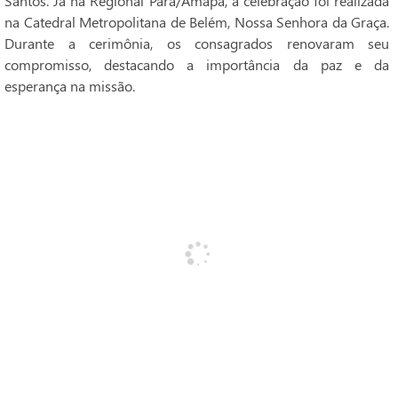
Santos. Já na Regional Pará/Amapá, a celebração foi realizada
na Catedral Metropolitana de Belém, Nossa Senhora da Graça.
Durante a cerimônia, os consagrados renovaram seu
compromisso, destacando a importância da paz e da
esperança na missão.