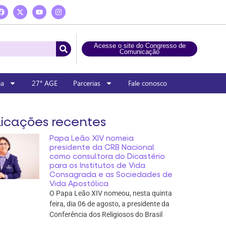
Acesse o site do Congresso de
Comunicação
ia
27° AGE
Parcerias
Fale conosco
icações recentes
Papa Leão XIV nomeia
presidente da CRB Nacional
como consultora do Dicastério
para os Institutos de Vida
Consagrada e as Sociedades de
Vida Apostólica
O Papa Leão XIV nomeou, nesta quinta
feira, dia 06 de agosto, a presidente da
Conferência dos Religiosos do Brasil