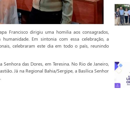
pa Francisco dirigiu uma homilia aos consagrados,
a humanidade. Em sintonia com essa celebração, a
onais, celebraram este dia em todo o país, reunindo
a Senhora das Dores, em Teresina. No Rio de Janeiro,
stião. Já na Regional Bahia/Sergipe, a Basílica Senhor
.