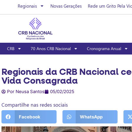
Regionais
Novas Gerações
Rede um Grito Pela Vi
CRB
70 Anos CRB Nacional
Cronograma Anual
Regionais da CRB Nacional ce
Vida Consagrada
Por Neusa Santos
05/02/2025
Compartilhe nas redes sociais
Facebook
WhatsApp