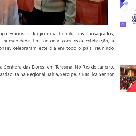
pa Francisco dirigiu uma homilia aos consagrados,
a humanidade. Em sintonia com essa celebração, a
onais, celebraram este dia em todo o país, reunindo
a Senhora das Dores, em Teresina. No Rio de Janeiro,
stião. Já na Regional Bahia/Sergipe, a Basílica Senhor
.