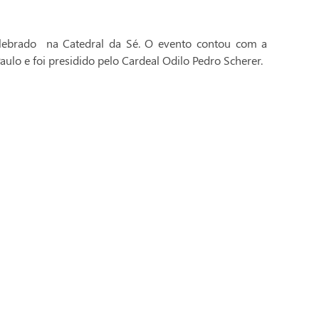
celebrado na Catedral da Sé. O evento contou com a
aulo e foi presidido pelo Cardeal Odilo Pedro Scherer.