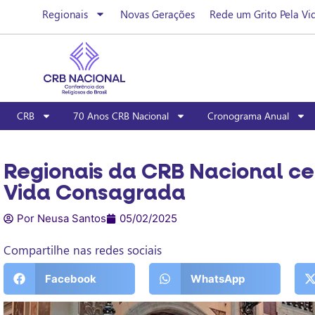
Regionais
Novas Gerações
Rede um Grito Pela Vi
CRB
70 Anos CRB Nacional
Cronograma Anual
Regionais da CRB Nacional ce
Vida Consagrada
Por Neusa Santos
05/02/2025
Compartilhe nas redes sociais
Facebook
WhatsApp