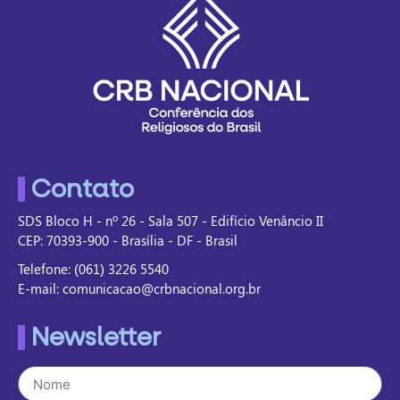
Contato
SDS Bloco H - nº 26 - Sala 507 - Edifício Venâncio II
CEP: 70393-900 - Brasília - DF - Brasil
Telefone: (061) 3226 5540
E-mail: comunicacao@crbnacional.org.br
Newsletter