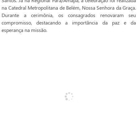
Santos. Já na Regional Pará/Amapá, a celebração foi realizada
na Catedral Metropolitana de Belém, Nossa Senhora da Graça.
Durante a cerimônia, os consagrados renovaram seu
compromisso, destacando a importância da paz e da
esperança na missão.