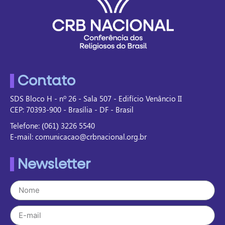
Contato
SDS Bloco H - nº 26 - Sala 507 - Edifício Venâncio II
CEP: 70393-900 - Brasília - DF - Brasil
Telefone: (061) 3226 5540
E-mail: comunicacao@crbnacional.org.br
Newsletter