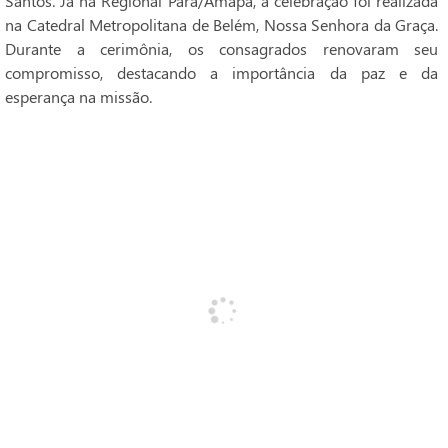
Santos. Já na Regional Pará/Amapá, a celebração foi realizada
na Catedral Metropolitana de Belém, Nossa Senhora da Graça.
Durante a cerimônia, os consagrados renovaram seu
compromisso, destacando a importância da paz e da
esperança na missão.