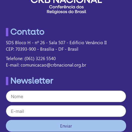
Contato
SDS Bloco H - nº 26 - Sala 507 - Edifício Venâncio II
CEP: 70393-900 - Brasília - DF - Brasil
Telefone: (061) 3226 5540
E-mail: comunicacao@crbnacional.org.br
Newsletter
Enviar