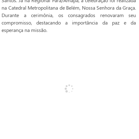
Santos. Já na Regional Pará/Amapá, a celebração foi realizada
na Catedral Metropolitana de Belém, Nossa Senhora da Graça.
Durante a cerimônia, os consagrados renovaram seu
compromisso, destacando a importância da paz e da
esperança na missão.