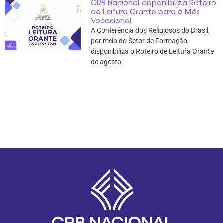
CRB Nacional disponibiliza Roteiro
de Leitura Orante para o Mês
Vocacional
A Conferência dos Religiosos do Brasil,
por meio do Setor de Formação,
disponibiliza o Roteiro de Leitura Orante
de agosto