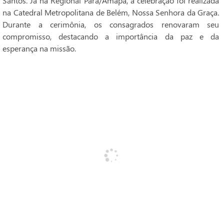
Santos. Já na Regional Pará/Amapá, a celebração foi realizada
na Catedral Metropolitana de Belém, Nossa Senhora da Graça.
Durante a cerimônia, os consagrados renovaram seu
compromisso, destacando a importância da paz e da
esperança na missão.