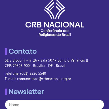
Contato
SDS Bloco H - nº 26 - Sala 507 - Edifício Venâncio II
CEP: 70393-900 - Brasília - DF - Brasil
Telefone: (061) 3226 5540
E-mail: comunicacao@crbnacional.org.br
Newsletter