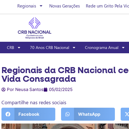
Regionais
Novas Gerações
Rede um Grito Pela Vi
CRB
70 Anos CRB Nacional
Cronograma Anual
Regionais da CRB Nacional ce
Vida Consagrada
Por Neusa Santos
05/02/2025
Compartilhe nas redes sociais
Facebook
WhatsApp