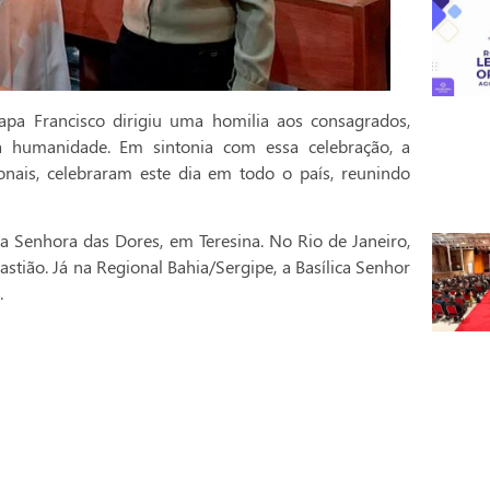
pa Francisco dirigiu uma homilia aos consagrados,
a humanidade. Em sintonia com essa celebração, a
onais, celebraram este dia em todo o país, reunindo
a Senhora das Dores, em Teresina. No Rio de Janeiro,
stião. Já na Regional Bahia/Sergipe, a Basílica Senhor
.