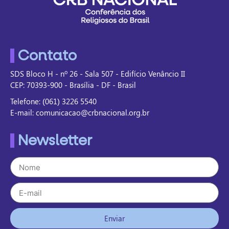
Contato
SDS Bloco H - nº 26 - Sala 507 - Edifício Venâncio II
CEP: 70393-900 - Brasília - DF - Brasil
Telefone: (061) 3226 5540
E-mail: comunicacao@crbnacional.org.br
Newsletter
Enviar