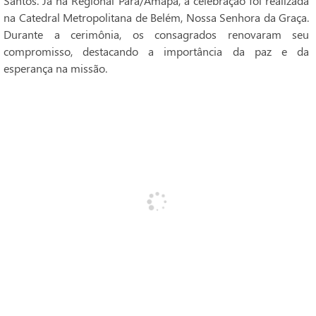
Santos. Já na Regional Pará/Amapá, a celebração foi realizada
na Catedral Metropolitana de Belém, Nossa Senhora da Graça.
Durante a cerimônia, os consagrados renovaram seu
compromisso, destacando a importância da paz e da
esperança na missão.