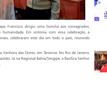
pa Francisco dirigiu uma homilia aos consagrados,
a humanidade. Em sintonia com essa celebração, a
onais, celebraram este dia em todo o país, reunindo
a Senhora das Dores, em Teresina. No Rio de Janeiro,
stião. Já na Regional Bahia/Sergipe, a Basílica Senhor
.