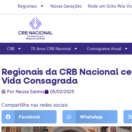
Regionais
Novas Gerações
Rede um Grito Pela Vi
CRB
70 Anos CRB Nacional
Cronograma Anual
Regionais da CRB Nacional ce
Vida Consagrada
Por Neusa Santos
05/02/2025
Compartilhe nas redes sociais
Facebook
WhatsApp