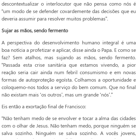
descontextualizar o interlocutor que não pensa como nós é
“um modo de se defender covardemente das decisões que eu
deveria assumir para resolver muitos problemas”.
Sujar as mãos, sendo fermento
A perspectiva do desenvolvimento humano integral é uma
boa notícia a profetizar e aplicar, disse ainda o Papa. E como se
faz? Sem atalhos, mas sujando as mãos, sendo fermento.
“Passada esta crise sanitária que estamos vivendo, a pior
reação seria cair ainda num febril consumismo e em novas
formas de autoproteção egoísta. Colhamos a oportunidade e
coloquemo-nos todos a serviço do bem comum. Que no final
não existam mais ‘os outros’, mas um grande ‘nós’.”
Eis então a exortação final de Francisco:
“Não tenham medo de se envolver e tocar a alma das cidades
com o olhar de Jesus. Não tenham medo, porque ninguém se
salva sozinho. Ninguém se salva sozinho. A vocês jovens,