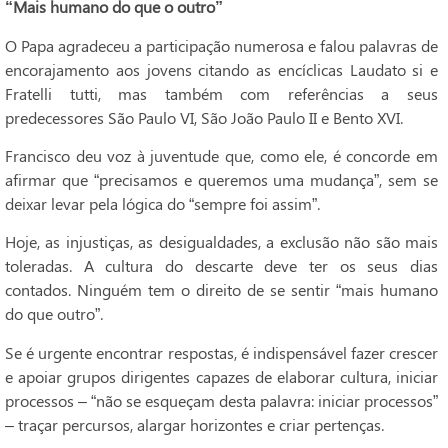
“Mais humano do que o outro”
O Papa agradeceu a participação numerosa e falou palavras de
encorajamento aos jovens citando as encíclicas Laudato si e
Fratelli tutti, mas também com referências a seus
predecessores São Paulo VI, São João Paulo II e Bento XVI.
Francisco deu voz à juventude que, como ele, é concorde em
afirmar que “precisamos e queremos uma mudança”, sem se
deixar levar pela lógica do “sempre foi assim”.
Hoje, as injustiças, as desigualdades, a exclusão não são mais
toleradas. A cultura do descarte deve ter os seus dias
contados. Ninguém tem o direito de se sentir “mais humano
do que outro”.
Se é urgente encontrar respostas, é indispensável fazer crescer
e apoiar grupos dirigentes capazes de elaborar cultura, iniciar
processos – “não se esqueçam desta palavra: iniciar processos”
– traçar percursos, alargar horizontes e criar pertenças.