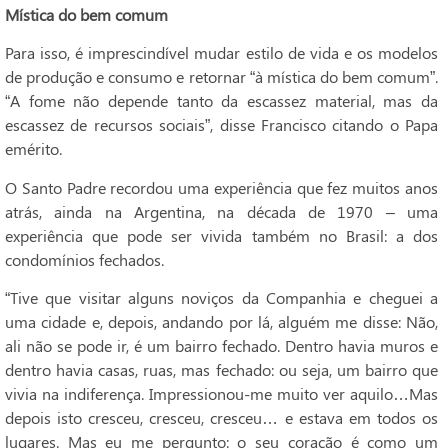
Mística do bem comum
Para isso, é imprescindível mudar estilo de vida e os modelos
de produção e consumo e retornar “à mística do bem comum”.
“A fome não depende tanto da escassez material, mas da
escassez de recursos sociais”, disse Francisco citando o Papa
emérito.
O Santo Padre recordou uma experiência que fez muitos anos
atrás, ainda na Argentina, na década de 1970 – uma
experiência que pode ser vivida também no Brasil: a dos
condomínios fechados.
“Tive que visitar alguns noviços da Companhia e cheguei a
uma cidade e, depois, andando por lá, alguém me disse: Não,
ali não se pode ir, é um bairro fechado. Dentro havia muros e
dentro havia casas, ruas, mas fechado: ou seja, um bairro que
vivia na indiferença. Impressionou-me muito ver aquilo…Mas
depois isto cresceu, cresceu, cresceu… e estava em todos os
lugares. Mas eu me pergunto: o seu coração é como um