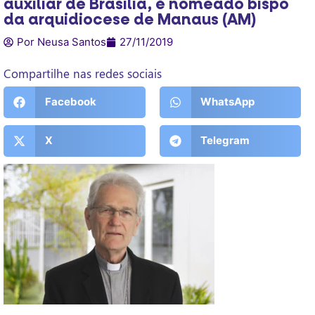
auxiliar de Brasilia, é nomeado bispo
da arquidiocese de Manaus (AM)
Por Neusa Santos
27/11/2019
Compartilhe nas redes sociais
Facebook
WhatsApp
X
Telegram