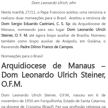
Dom Leonardo Ulrich, ofm
Nesta manhã, 27/11, o Papa Francisco aceitou uma renúncia e
realizou duas nomeações para o Brasil. Aceitou a renúncia de
Dom Sergio Eduardo Castriani, C. S. Sp
. da Arquidiocese de
Manaus, nomeando para seu lugar
Dom Leonardo Ulrich
Steiner, O. F. M
, até agora bispo auxiliar de Brasília. Nomeou
também como bispo auxiliar de Anápolis, em Goiânia, o
Reverendo
Padre Dilmo Franco de Campos
.
Nomeações para o Brasil
Arquidiocese de Manaus –
Dom Leonardo Ulrich Steiner,
O.F.M.
Dom Leonardo Ulrich Steiner, O.F.M., nasceu em 6 de
novembro de 1950 em Forquilhinha, Estado de Santa Catarina,
na diocese de Criciúma (Brasil). Fez sua profissão religiosa na