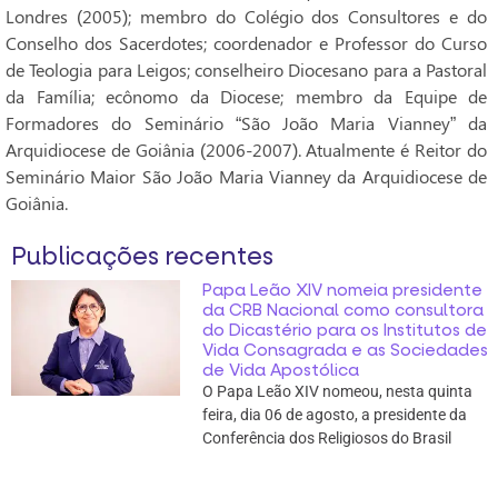
Londres (2005); membro do Colégio dos Consultores e do
Conselho dos Sacerdotes; coordenador e Professor do Curso
de Teologia para Leigos; conselheiro Diocesano para a Pastoral
da Família; ecônomo da Diocese; membro da Equipe de
Formadores do Seminário “São João Maria Vianney” da
Arquidiocese de Goiânia (2006-2007). Atualmente é Reitor do
Seminário Maior São João Maria Vianney da Arquidiocese de
Goiânia.
Publicações recentes
Papa Leão XIV nomeia presidente
da CRB Nacional como consultora
do Dicastério para os Institutos de
Vida Consagrada e as Sociedades
de Vida Apostólica
O Papa Leão XIV nomeou, nesta quinta
feira, dia 06 de agosto, a presidente da
Conferência dos Religiosos do Brasil