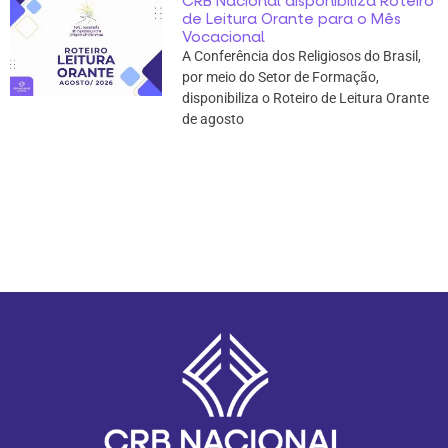
CRB Nacional disponibiliza Roteiro
de Leitura Orante para o Mês
Vocacional
A Conferência dos Religiosos do Brasil,
por meio do Setor de Formação,
disponibiliza o Roteiro de Leitura Orante
de agosto