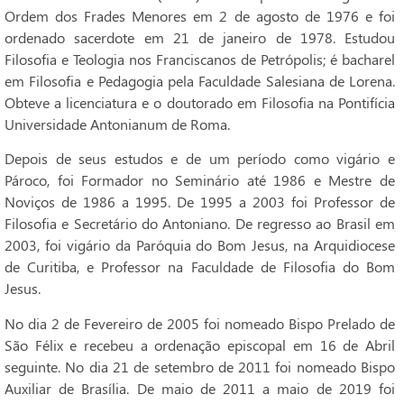
Ordem dos Frades Menores em 2 de agosto de 1976 e foi
ordenado sacerdote em 21 de janeiro de 1978. Estudou
Filosofia e Teologia nos Franciscanos de Petrópolis; é bacharel
em Filosofia e Pedagogia pela Faculdade Salesiana de Lorena.
Obteve a licenciatura e o doutorado em Filosofia na Pontifícia
Universidade Antonianum de Roma.
Depois de seus estudos e de um período como vigário e
Pároco, foi Formador no Seminário até 1986 e Mestre de
Noviços de 1986 a 1995. De 1995 a 2003 foi Professor de
Filosofia e Secretário do Antoniano. De regresso ao Brasil em
2003, foi vigário da Paróquia do Bom Jesus, na Arquidiocese
de Curitiba, e Professor na Faculdade de Filosofia do Bom
Jesus.
No dia 2 de Fevereiro de 2005 foi nomeado Bispo Prelado de
São Félix e recebeu a ordenação episcopal em 16 de Abril
seguinte. No dia 21 de setembro de 2011 foi nomeado Bispo
Auxiliar de Brasília. De maio de 2011 a maio de 2019 foi