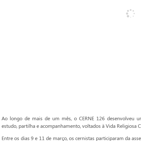
Ao longo de mais de um mês, o CERNE 126 desenvolveu um
estudo, partilha e acompanhamento, voltados à Vida Religiosa C
Entre os dias 9 e 11 de março, os cernistas participaram da ass