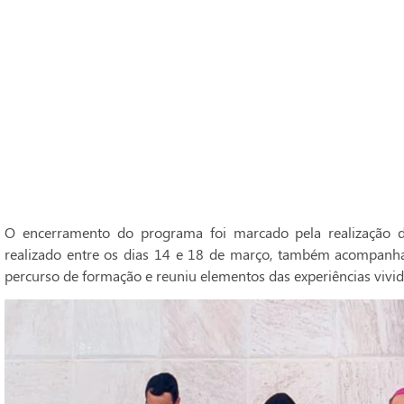
O encerramento do programa foi marcado pela realização do
realizado entre os dias 14 e 18 de março, também acompanh
percurso de formação e reuniu elementos das experiências vivid