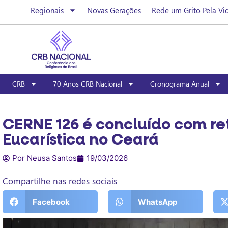
Regionais
Novas Gerações
Rede um Grito Pela Vi
CRB
70 Anos CRB Nacional
Cronograma Anual
CERNE 126 é concluído com re
Eucarística no Ceará
Por Neusa Santos
19/03/2026
Compartilhe nas redes sociais
Facebook
WhatsApp