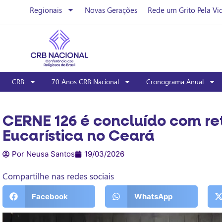
Regionais
Novas Gerações
Rede um Grito Pela Vi
CRB
70 Anos CRB Nacional
Cronograma Anual
CERNE 126 é concluído com re
Eucarística no Ceará
Por Neusa Santos
19/03/2026
Compartilhe nas redes sociais
Facebook
WhatsApp