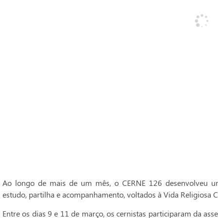
Ao longo de mais de um mês, o CERNE 126 desenvolveu um
estudo, partilha e acompanhamento, voltados à Vida Religiosa C
Entre os dias 9 e 11 de março, os cernistas participaram da ass