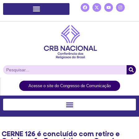
Plataforma de Ação Laudato Si’
Acesse o site do Congresso de Comunicação
CERNE 126 é concluído com retiro e