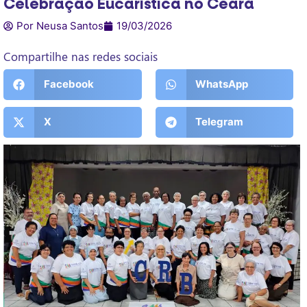
Celebração Eucarística no Ceará
Por Neusa Santos
19/03/2026
Compartilhe nas redes sociais
Facebook
WhatsApp
X
Telegram