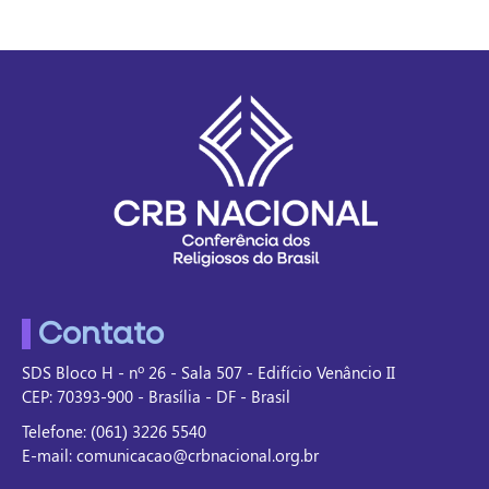
Contato
SDS Bloco H - nº 26 - Sala 507 - Edifício Venâncio II
CEP: 70393-900 - Brasília - DF - Brasil
Telefone: (061) 3226 5540
E-mail: comunicacao@crbnacional.org.br