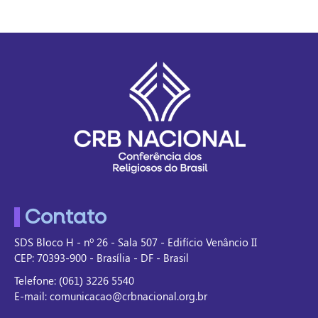
Contato
SDS Bloco H - nº 26 - Sala 507 - Edifício Venâncio II
CEP: 70393-900 - Brasília - DF - Brasil
Telefone: (061) 3226 5540
E-mail: comunicacao@crbnacional.org.br