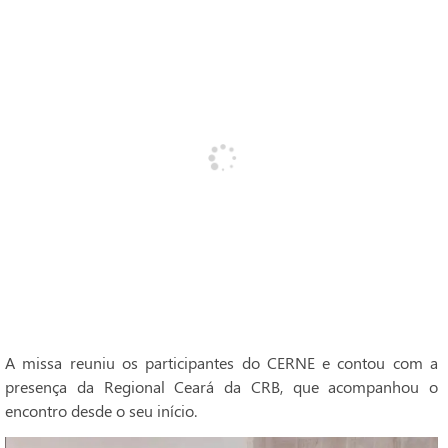
A missa reuniu os participantes do CERNE e contou com a
presença da Regional Ceará da CRB, que acompanhou o
encontro desde o seu início.