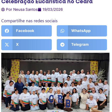
Celebração Eucarística no Ceará
Por Neusa Santos
19/03/2026
Compartilhe nas redes sociais
Facebook
WhatsApp
X
Telegram