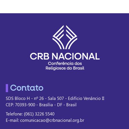
Contato
SDS Bloco H - nº 26 - Sala 507 - Edifício Venâncio II
CEP: 70393-900 - Brasília - DF - Brasil
Telefone: (061) 3226 5540
E-mail: comunicacao@crbnacional.org.br