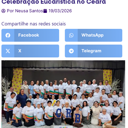
Celebração Eucarística no Ceará
Por Neusa Santos
19/03/2026
Compartilhe nas redes sociais
Facebook
WhatsApp
X
Telegram