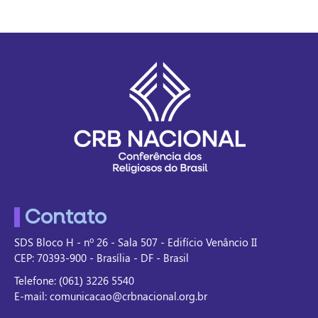
Contato
SDS Bloco H - nº 26 - Sala 507 - Edifício Venâncio II
CEP: 70393-900 - Brasília - DF - Brasil
Telefone: (061) 3226 5540
E-mail: comunicacao@crbnacional.org.br