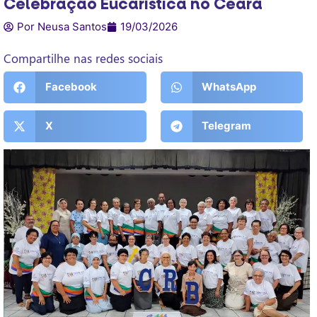
Celebração Eucarística no Ceará
Por Neusa Santos
19/03/2026
Compartilhe nas redes sociais
Facebook
WhatsApp
X
Telegram